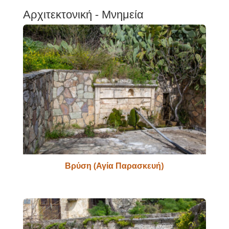
Αρχιτεκτονική - Μνημεία
Βρύση (Αγία Παρασκευή)