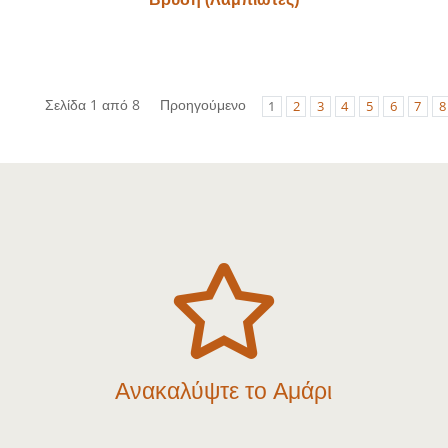
Σελίδα 1 από 8
Προηγούμενο
1
2
3
4
5
6
7
8

Ανακαλύψτε το Αμάρι