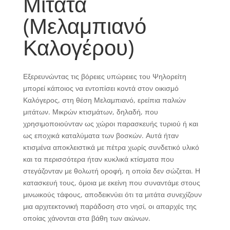
Μιτάτα
(Μελαμπιανό
Καλογέρου)
Εξερευνώντας τις βόρειες υπώρειες του Ψηλορείτη
μπορεί κάποιος να εντοπίσει κοντά στον οικισμό
Καλόγερος, στη θέση Μελαμπιανό, ερείπια παλιών
μιτάτων. Μικρών κτισμάτων, δηλαδή, που
χρησιμοποιούνταν ως χώροι παρασκευής τυριού ή και
ως εποχικά καταλύματα των βοσκών. Αυτά ήταν
κτισμένα αποκλειστικά με πέτρα χωρίς συνδετικό υλικό
και τα περισσότερα ήταν κυκλικά κτίσματα που
στεγάζονταν με θολωτή οροφή, η οποία δεν σώζεται. Η
κατασκευή τους, όμοια με εκείνη που συναντάμε στους
μινωικούς τάφους, αποδεικνύει ότι τα μιτάτα συνεχίζουν
μια αρχιτεκτονική παράδοση στο νησί, οι απαρχές της
οποίας χάνονται στα βάθη των αιώνων.