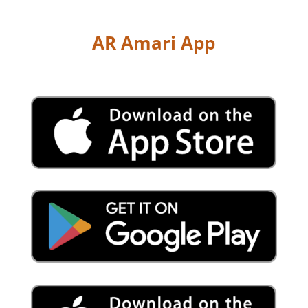
AR Amari App