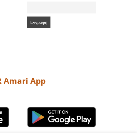
 Amari App