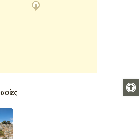
Ανοίξτε 
αφίες