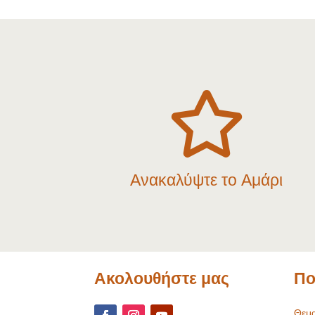

Ανακαλύψτε το Αμάρι
Ακολουθήστε μας
Πο
Θεμα