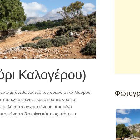
ύρι Καλογέρου)
Φωτογρ
υναντάμε ανεβαίνοντας τον ορεινό όγκο Μαύρου
 τα κλαδιά ενός τεράστιου πρίνου και
αμηλό αυτό αρχιτεκτόνημα, κτισμένο
μπορεί να το διακρίνει κάποιος μέσα στο