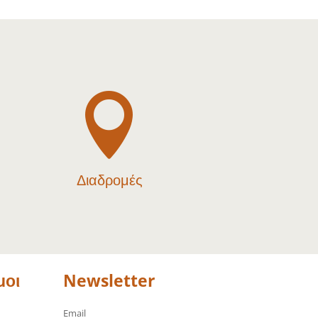

Διαδρομές
μοι
Newsletter
Email