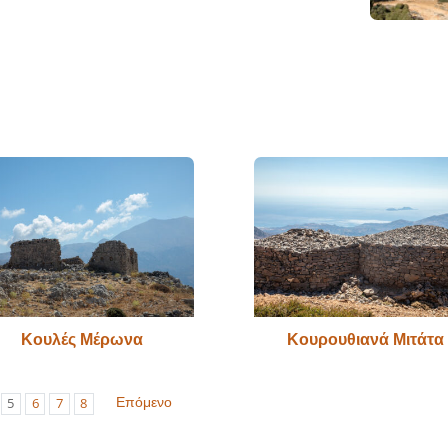
Κουλές Μέρωνα
Κουρουθιανά Μιτάτα
Επόμενο
5
6
7
8