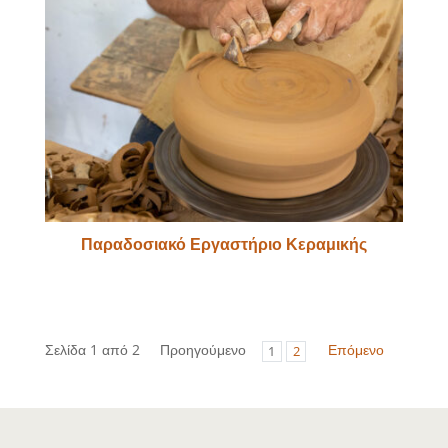
Παραδοσιακό Εργαστήριο Κεραμικής
Σελίδα 1 από 2
Προηγούμενο
Επόμενο
1
2