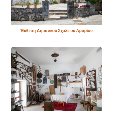
Έκθεση Δημοτικού Σχολείου Αμαρίου