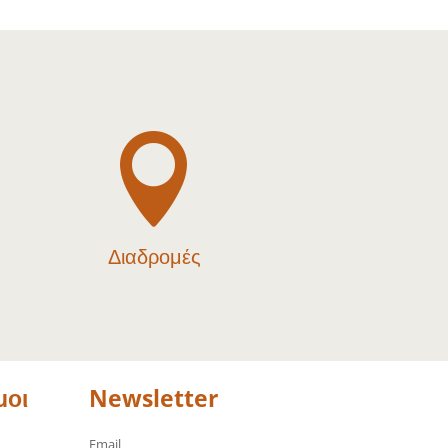

Διαδρομές
μοι
Newsletter
Email