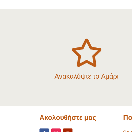

Ανακαλύψτε το Αμάρι
Ακολουθήστε μας
Πο
Θεμα