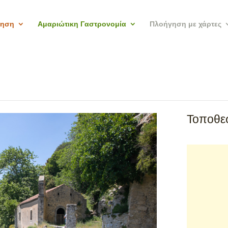
γηση
Αμαριώτικη Γαστρονομία
Πλοήγηση με χάρτες
Τοποθεσ