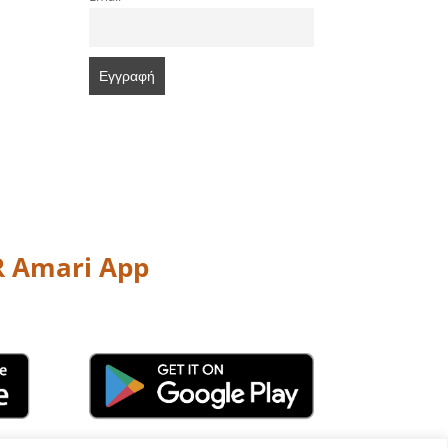
 Amari App