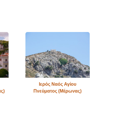
Ιερός Ναός Αγίου
ς)
Πνεύματος (Μέρωνας)