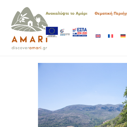
Ανακαλύψτε το Αμάρι
Θεματική Περιή