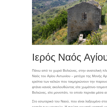
Ιερός Ναός Αγίου
Πάνω από το χωριό Βολιώνες, στην ανατολική πλ
Ναός του Αγίου Αντωνίου – μετόχιο της Μονής Α
ερείπια των κελιών που τεκμηριώνουν την παρου
φτάνει κανείς ακολουθώντας είτε χωμάτινο-τσιμεντ
Βολιώνες, είτε μονοπάτι, το οποίο περνάει μέσα
Στο εσωτερικό του Ναού, που είναι λαξευμένο στο
κρανία των μοναχών. Η πρώτη γνωστή γραπτή μαρ