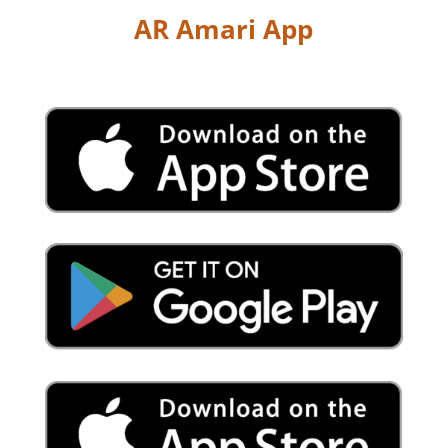
AR Amari App