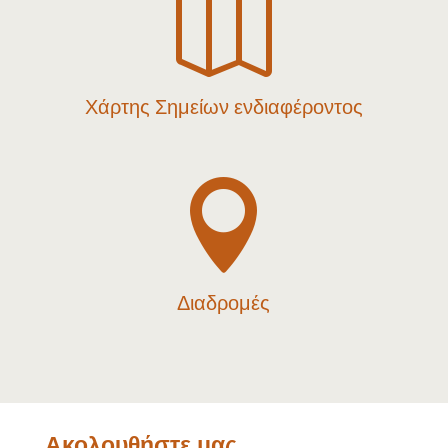

Χάρτης Σημείων ενδιαφέροντος

Διαδρομές
Ακολουθήστε μας