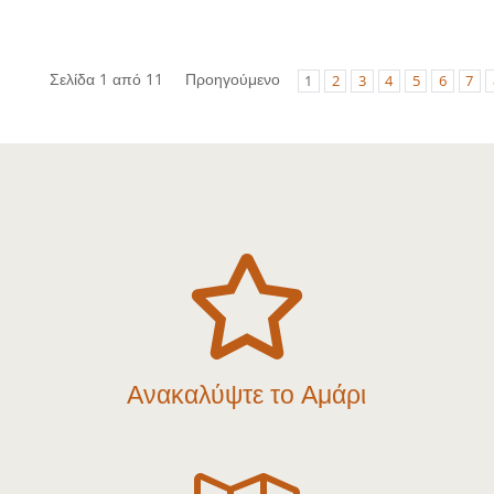
Σελίδα 1 από 11
Προηγούμενο
1
2
3
4
5
6
7

Ανακαλύψτε το Αμάρι