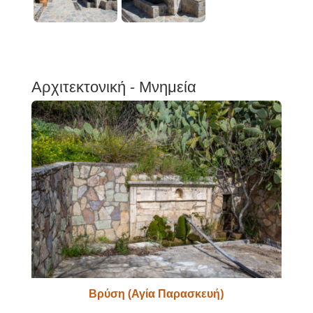
Αρχιτεκτονική - Μνημεία
Βρύση (Αγία Παρασκευή)