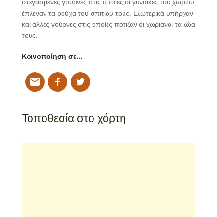
στεγασμένες γούρνες στις οποίες οι γυναίκες του χωριού
έπλεναν τα ρούχα του σπιτιού τους. Εξωτερικά υπήρχαν
και άλλες γούρνες στις οποίες πότιζαν οι χωριανοί τα ζώα
τους.
Κοινοποίηση σε…
Τοποθεσία στο χάρτη