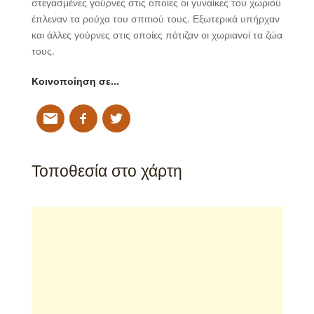
στεγασμένες γούρνες στις οποίες οι γυναίκες του χωριού
έπλεναν τα ρούχα του σπιτιού τους. Εξωτερικά υπήρχαν
και άλλες γούρνες στις οποίες πότιζαν οι χωριανοί τα ζώα
τους.
Κοινοποίηση σε…
Τοποθεσία στο χάρτη