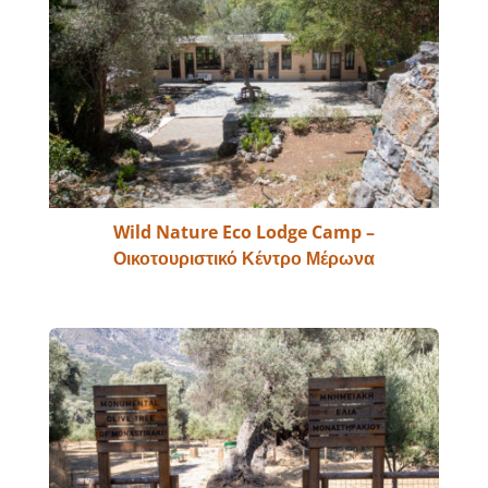
Wild Nature Eco Lodge Camp –
Οικοτουριστικό Κέντρο Μέρωνα