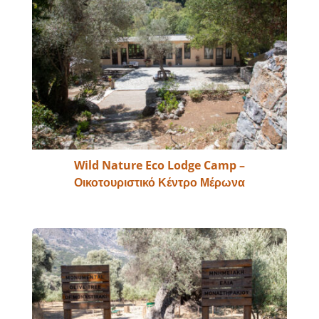
Wild Nature Eco Lodge Camp –
Οικοτουριστικό Κέντρο Μέρωνα