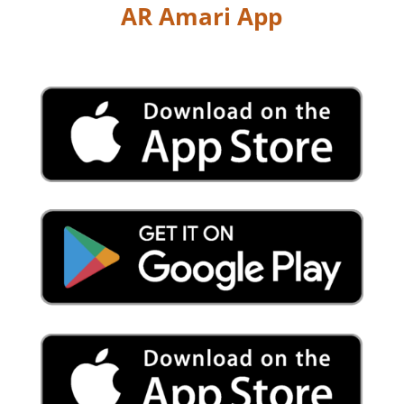
AR Amari App