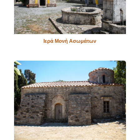
Ιερά Μονή Ασωμάτων