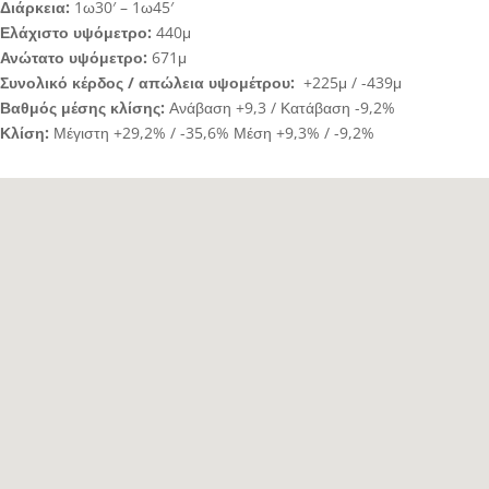
Διάρκεια:
1ω30′ – 1ω45′
Ελάχιστο υψόμετρο:
440μ
Ανώτατο υψόμετρο:
671μ
Συνολικό κέρδος / απώλεια υψομέτρου:
+225μ / -439μ
Βαθμός μέσης κλίσης:
Ανάβαση +9,3 / Κατάβαση -9,2%
Κλίση:
Μέγιστη +29,2% / -35,6% Μέση +9,3% / -9,2%