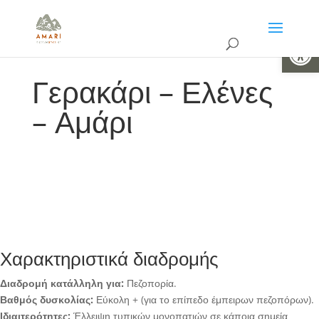
Ανοίξτε 
Γερακάρι – Ελένες
– Αμάρι
Χαρακτηριστικά διαδρομής
Διαδρομή κατάλληλη για:
Πεζοπορία.
Βαθμός δυσκολίας:
Εύκολη + (για το επίπεδο έμπειρων πεζοπόρων).
Ιδιαιτερότητες:
Έλλειψη τυπικών μονοπατιών σε κάποια σημεία