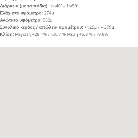
Διάρκεια (με τα πόδια):
1ω40′ – 1ω50′
Ελάχιστο υψόμετρο:
274μ
Ανώτατο υψόμετρο:
552μ
Συνολικό κέρδος / απώλεια υψομέτρου:
+125μ / – 379μ
Κλίση:
Μέγιστη +28,1% / -30,7 % Μέση +6,8 % / -9,8%