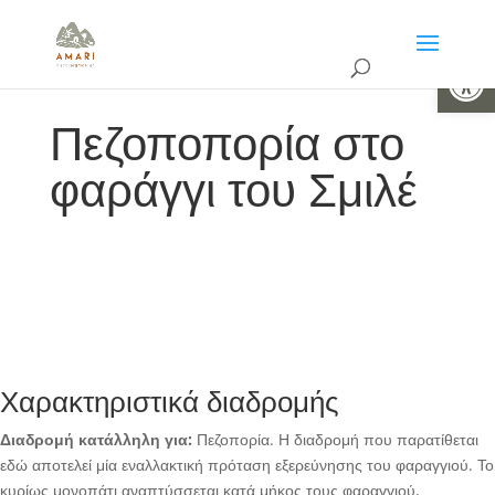
Ανοίξτε 
Πεζοποπορία στο
φαράγγι του Σμιλέ
Χαρακτηριστικά διαδρομής
Διαδρομή κατάλληλη για:
Πεζοπορία. Η διαδρομή που παρατίθεται
εδώ αποτελεί μία εναλλακτική πρόταση εξερεύνησης του φαραγγιού. Το
κυρίως μονοπάτι αναπτύσσεται κατά μήκος τους φαραγγιού,