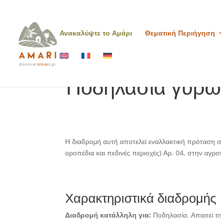
Ανακαλύψτε το Αμάρι
Θεματική Περιήγηση
Ποδηλασία γύρω
Η διαδρομή αυτή αποτελεί εναλλακτική πρόταση 
οροπέδια και πεδινές περιοχές) Αρ. 04, στην αγ
Χαρακτηριστικά διαδρομής
Διαδρομή κατάλληλη για:
Ποδηλασία. Απαιτεί τ