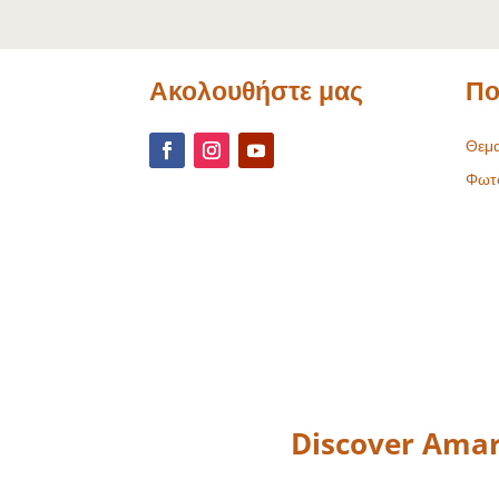
Ακολουθήστε μας
Πο
Θεμα
Φωτ
Discover Amar