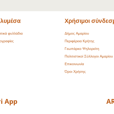
λυμέσα
Χρήσιμοι σύνδεσ
τικά φυλλάδια
Δήμος Αμαρίου
ογραφίες
Περιφέρεια Κρήτης
Γεωπάρκο Ψηλορείτη
Πολιτιστικοί Σύλλογοι Αμαρίου
Επικοινωνία
Όροι Χρήσης
i App
AR