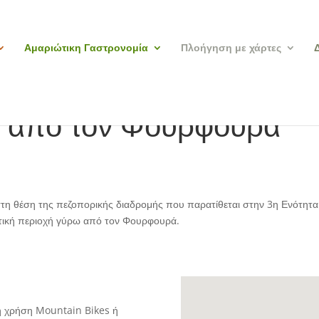
Αμαριώτικη Γαστρονομία
Πλοήγηση με χάρτες
 από τον Φουρφουρά
στη θέση της πεζοπορικής διαδρομής που παρατίθεται στην 3η Ενότητ
ροτική περιοχή γύρω από τον Φουρφουρά.
η χρήση Mountain Bikes ή