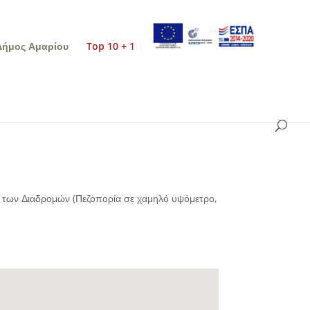
Δήμος Αμαρίου
Top 10 + 1
α των Διαδρομών (Πεζοπορία σε χαμηλό υψόμετρο,