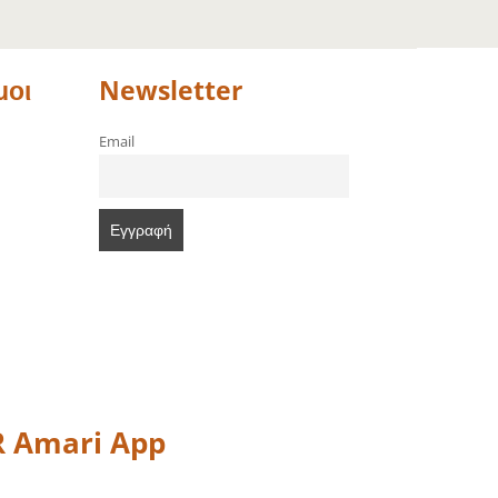
μοι
Newsletter
Email
 Amari App