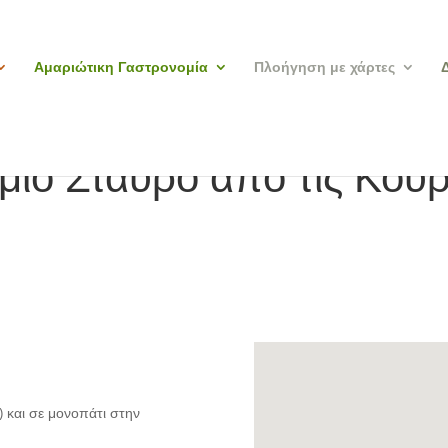
Αμαριώτικη Γαστρονομία
Πλοήγηση με χάρτες
μιο Σταυρό από τις Κου
 και σε μονοπάτι στην