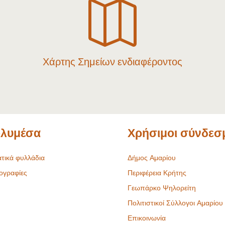

Χάρτης Σημείων ενδιαφέροντος
λυμέσα
Χρήσιμοι σύνδεσ
τικά φυλλάδια
Δήμος Αμαρίου
ογραφίες
Περιφέρεια Κρήτης
Γεωπάρκο Ψηλορείτη
Πολιτιστικοί Σύλλογοι Αμαρίου
Επικοινωνία