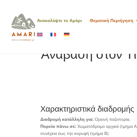
Ανακαλύψτε το Αμάρι
Θεματική Περιήγηση
Ανάβαση στον Τί
Χαρακτηριστικά διαδρομής
Διαδρομή κατάλληλη για:
Ορεινή πεζοπορία.
Πορεία πάνω σε:
Χωματόδρομο αρχικά (τμήμα Α)
συνέχεια έως την κορυφή (τμήμα Β).