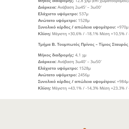
Μήκος διαδρομής:
12,8 χλμ (επί χωματόδρομου)
Διάρκεια:
Ανάβαση 2ω45′ – 3ω00′
Ελάχιστο υψόμετρο:
537μ
Ανώτατο υψόμετρο:
1528μ
Συνολικό κέρδος / απώλεια υψομέτρου:
+970μ 
Κλίση:
Μέγιστη +30,6% / -18,1% Μέση +10,5% / 
Τμήμα Β.
Τουμπωτός Πρίνος – Τίμιος Σταυρός
Μήκος διαδρομής:
4,1 χμ
Διάρκεια:
Ανάβαση 3ω40′ – 3ω50′
Ελάχιστο υψόμετρο:
1528μ
Ανώτατο υψόμετρο:
2456μ
Συνολικό κέρδος / απώλεια υψομέτρου:
+984μ 
Κλίση:
Μέγιστη +43,1% / -14,3% Μέση +23,3% / 