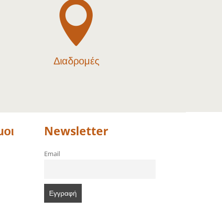

Διαδρομές
μοι
Newsletter
Email