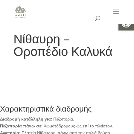
Ανοίξτε 
Νίθαυρη –
Οροπέδιο Καλυκά
Χαρακτηριστικά διαδρομής
Διαδρομή κατάλληλη για:
Πεζοπορία.
Πεζοπορία πάνω σε:
Χωματόδρομους ως επί το πλείστον.
Αφετηρία:
Πλατεία Νίθαυρης, πάνω από την παλιά βρύση