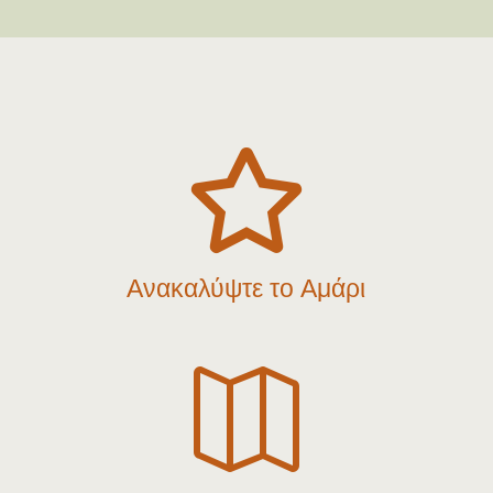

Ανακαλύψτε το Αμάρι
