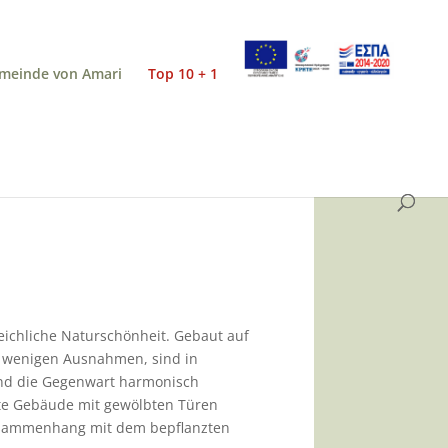
meinde von Amari
Top 10 + 1
leichliche Naturschönheit. Gebaut auf
r wenigen Ausnahmen, sind in
und die Gegenwart harmonisch
te Gebäude mit gewölbten Türen
 Zusammenhang mit dem bepflanzten