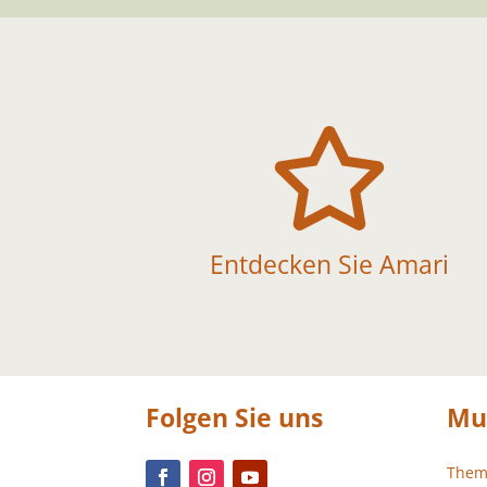

Entdecken Sie Amari
Folgen Sie uns
Mu
Them