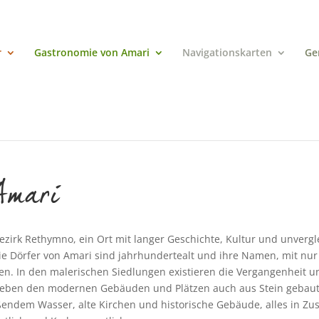
r
Gastronomie von Amari
Navigationskarten
Ge
Amari
Bezirk Rethymno, ein Ort mit langer Geschichte, Kultur und unverg
e Dörfer von Amari sind jahrhundertealt und ihre Namen, mit nu
en. In den malerischen Siedlungen existieren die Vergangenheit 
neben den modernen Gebäuden und Plätzen auch aus Stein gebau
ießendem Wasser, alte Kirchen und historische Gebäude, alles in