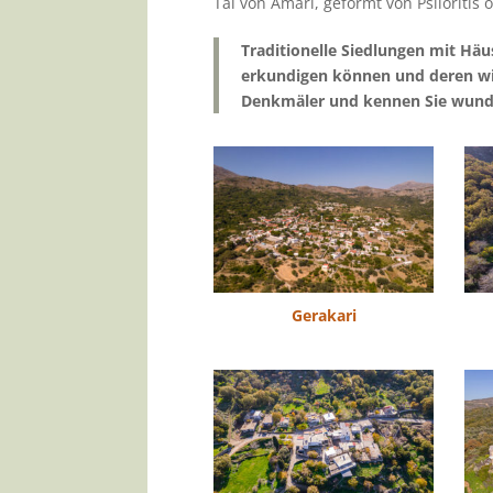
Tal von Amari, geförmt von Psiloritis 
Traditionelle Siedlungen mit Häu
erkundigen können und deren wic
Denkmäler und kennen Sie wunder
Gerakari