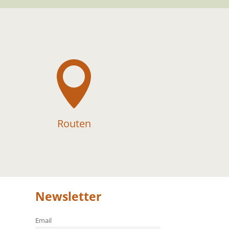

Routen
Newsletter
Email