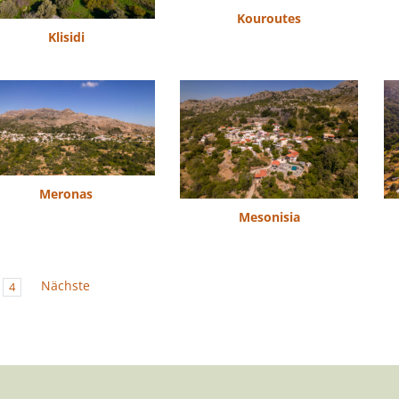
Kouroutes
Klisidi
Meronas
Mesonisia
Nächste
4