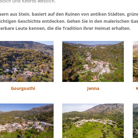
östlich und Kedros westlich.
sern aus Stein, basiert auf den Ruinen von antiken Städten, grüne
htigen Geschichte entdecken. Gehen Sie in den malerischen Gass
bare Leute kennen, die die Tradition ihrer Heimat erhalten.
Gourgouthi
Jenna