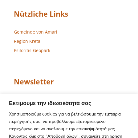
Nützliche Links
Gemeinde von Amari
Region Kreta
Psiloritis-Geopark
Newsletter
Email
Εκτιμούμε την ιδιωτικότητά σας
Χρησιμοποιούμε cookies για να βελτιώσουμε την εμπειρία
περιήγησής σας, να προβάλλουμε εξατομικευμένο
περιεχόμενο και να αναλύουμε την επισκεψιμότητά μας.
Κάνοντας κλικ στο "Αποδοχή όλων", συναινείτε στη χρήση