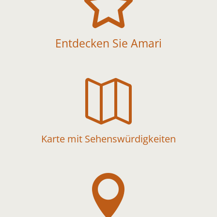

Entdecken Sie Amari

Karte mit Sehenswürdigkeiten
