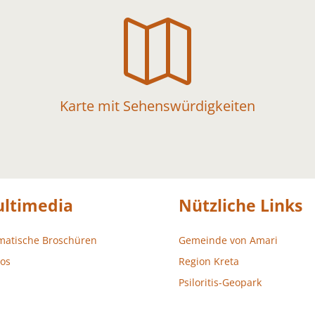

Karte mit Sehenswürdigkeiten
ltimedia
Nützliche Links
matische Broschüren
Gemeinde von Amari
os
Region Kreta
Psiloritis-Geopark