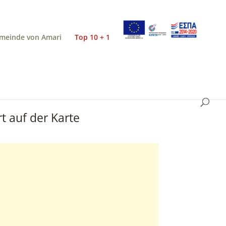
meinde von Amari
Top 10 + 1
t auf der Karte