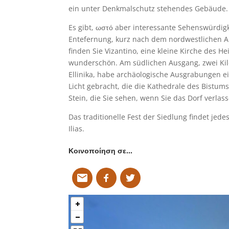
ein unter Denkmalschutz stehendes Gebäude.
Es gibt, ωστό aber interessante Sehenswürdig
Entefernung, kurz nach dem nordwestlichen Au
finden Sie Vizantino, eine kleine Kirche des Hei
wunderschön. Am südlichen Ausgang, zwei Kilo
Ellinika, habe archäologische Ausgrabungen ein
Licht gebracht, die die Kathedrale des Bistums
Stein, die Sie sehen, wenn Sie das Dorf verlas
Das traditionelle Fest der Siedlung findet jedes
Ilias.
Κοινοποίηση σε…