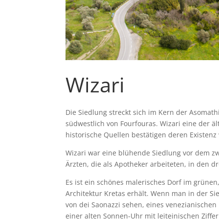
Wizari
Die Siedlung streckt sich im Kern der Asomat
südwestlich von Fourfouras. Wizari eine der ä
historische Quellen bestätigen deren Existenz
Wizari war eine blühende Siedlung vor dem zwe
Ärzten, die als Apotheker arbeiteten, in den d
Es ist ein schönes malerisches Dorf im grünen
Architektur Kretas erhält. Wenn man in der Si
von dei Saonazzi sehen, eines venezianischen
einer alten Sonnen-Uhr mit leiteinischen Ziffer