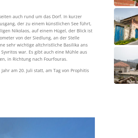
keiten auch rund um das Dorf. In kurzer
sgang, der zu einem künstlichen See führt,
ligen Nikolaos, auf einem Hügel, der Blick ist
meter von der Siedlung, an der Stelle
e sehr wichtige altchristliche Basilika ans
 Syvritos war. Es gibt auch eine Mühle aus
sen, in Richtung nach Fourfouras.
 Jahr am 20. Juli statt, am Tag von Prophitis