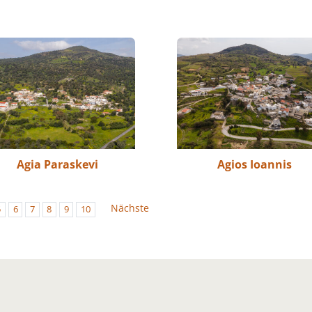
Agia Paraskevi
Agios Ioannis
Nächste
5
6
7
8
9
10