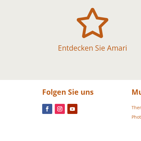

Entdecken Sie Amari
Folgen Sie uns
Mu
The
Phot