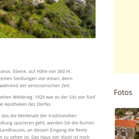
hianos Ebene, auf Höhe von 360 m.
ltesten Siedlungen von Amari, denn
 während der venezianischen Zeit.
Fotos
iten Weltkrieg. 1929 war es der Sitz von fünf
rei Apotheken des Dorfes.
, das die Merkmale der traditionellen
edlung spazieren geht, werden Sie die Ruinen
 Landhauses, an dessen Eingang die Reste
n zu sehen ist. Das Haus von Vlasti ist noch