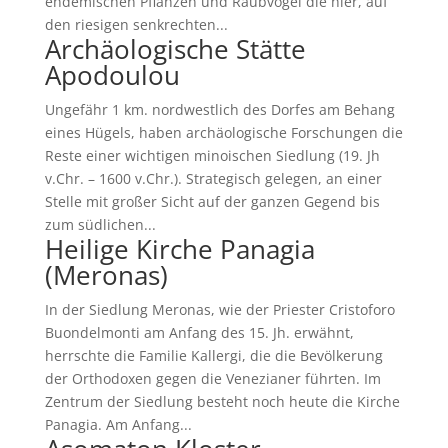
endemischen Pflanzen und Raubvögel die hier, auf
den riesigen senkrechten...
Archäologische Stätte
Apodoulou
Ungefähr 1 km. nordwestlich des Dorfes am Behang
eines Hügels, haben archäologische Forschungen die
Reste einer wichtigen minoischen Siedlung (19. Jh
v.Chr. – 1600 v.Chr.). Strategisch gelegen, an einer
Stelle mit großer Sicht auf der ganzen Gegend bis
zum südlichen...
Heilige Kirche Panagia
(Meronas)
In der Siedlung Meronas, wie der Priester Cristoforo
Buondelmonti am Anfang des 15. Jh. erwähnt,
herrschte die Familie Kallergi, die die Bevölkerung
der Orthodoxen gegen die Venezianer führten. Im
Zentrum der Siedlung besteht noch heute die Kirche
Panagia. Am Anfang...