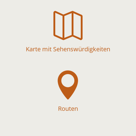

Karte mit Sehenswürdigkeiten

Routen