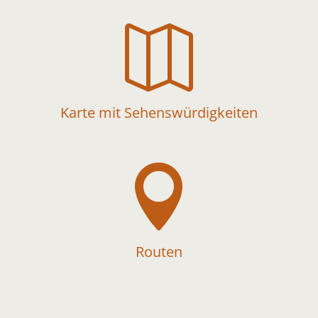

Karte mit Sehenswürdigkeiten

Routen