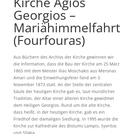
Kirche Agios
Georgios –
Mariähimmelfahrt
(Fourfouras)
Aus Büchern des Archivs der Kirche gewinnen wir
die Information, dass die Bau der Kirche am 25 März
1865 mit dem Meister Ilias Moschakis aus Meronas
Amari und die Einweihungsfeier fand am 3.
November 1873 statt. An der Stelle der zentralen
Säule der heutigen Kirche gab es, laut mundlicher
Tradition, der Altar einer älteren Kirche gewidmet
dem Heiligen Georgios. Rund um die alte Kirche,
dass heißt, in der heutigen Kirche, gab es ein
Friedhof der damaligen Siedlung. In 1995 wurde die
Kirche zur Kathedrale des Bistums Lampis, Syvritos
und Sfakia.