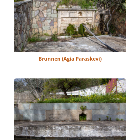
Brunnen (Agia Paraskevi)