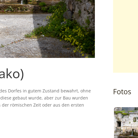
ako)
Fotos
n des Dorfes in gutem Zustand bewahrt, ohne
 diese gebaut wurde, aber zur Bau wurden
us der römischen Zeit oder aus den ersten