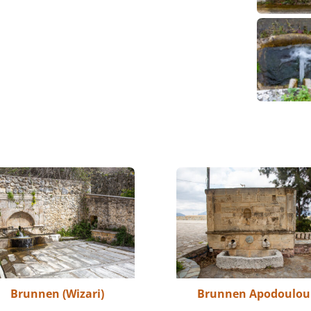
Brunnen (Wizari)
Brunnen Apodoulou