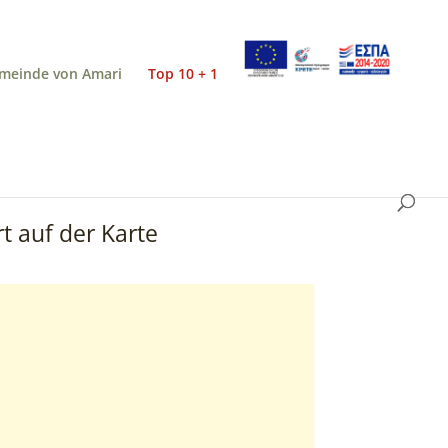
meinde von Amari
Top 10 + 1
t auf der Karte