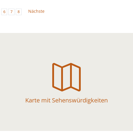
Nächste
6
7
8

Karte mit Sehenswürdigkeiten