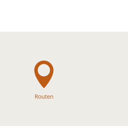

Routen