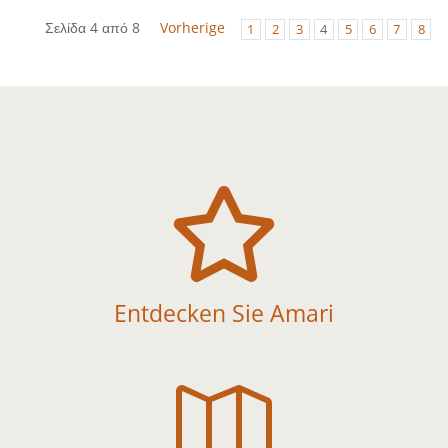
Σελίδα 4 από 8
Vorherige
1
2
3
4
5
6
7
8

Entdecken Sie Amari
