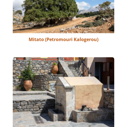
Mitato (Petromouri Kalogerou)