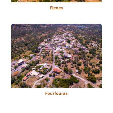
Elenes
Fourfouras