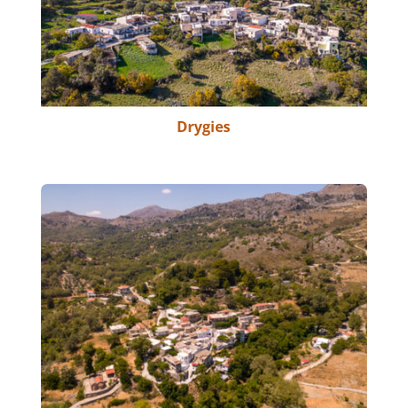
Drygies