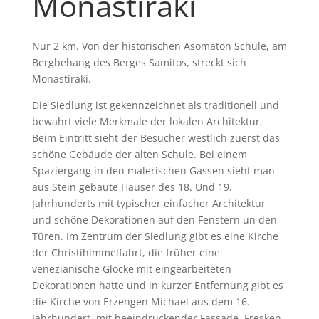
Monastiraki
Nur 2 km. Von der historischen Asomaton Schule, am
Bergbehang des Berges Samitos, streckt sich
Monastiraki.
Die Siedlung ist gekennzeichnet als traditionell und
bewahrt viele Merkmale der lokalen Architektur.
Beim Eintritt sieht der Besucher westlich zuerst das
schöne Gebäude der alten Schule. Bei einem
Spaziergang in den malerischen Gassen sieht man
aus Stein gebaute Häuser des 18. Und 19.
Jahrhunderts mit typischer einfacher Architektur
und schöne Dekorationen auf den Fenstern un den
Türen. Im Zentrum der Siedlung gibt es eine Kirche
der Christihimmelfahrt, die früher eine
venezianische Glocke mit eingearbeiteten
Dekorationen hatte und in kurzer Entfernung gibt es
die Kirche von Erzengen Michael aus dem 16.
Jahrhundert, mit beeindruckender Fassade, Fresken