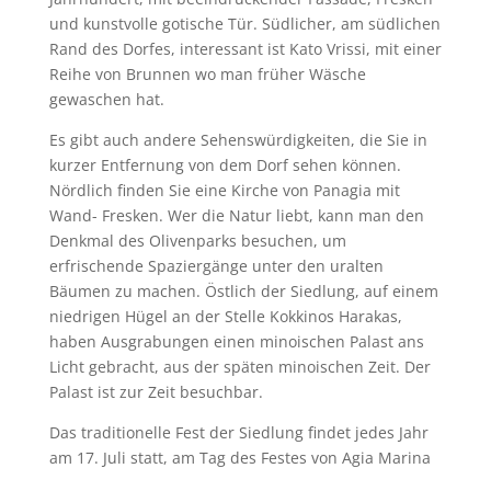
und kunstvolle gotische Tür. Südlicher, am südlichen
Rand des Dorfes, interessant ist Kato Vrissi, mit einer
Reihe von Brunnen wo man früher Wäsche
gewaschen hat.
Es gibt auch andere Sehenswürdigkeiten, die Sie in
kurzer Entfernung von dem Dorf sehen können.
Nördlich finden Sie eine Kirche von Panagia mit
Wand- Fresken. Wer die Natur liebt, kann man den
Denkmal des Olivenparks besuchen, um
erfrischende Spaziergänge unter den uralten
Bäumen zu machen. Östlich der Siedlung, auf einem
niedrigen Hügel an der Stelle Kokkinos Harakas,
haben Ausgrabungen einen minoischen Palast ans
Licht gebracht, aus der späten minoischen Zeit. Der
Palast ist zur Zeit besuchbar.
Das traditionelle Fest der Siedlung findet jedes Jahr
am 17. Juli statt, am Tag des Festes von Agia Marina