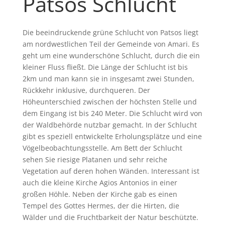
Patsos Schlucht
Die beeindruckende grüne Schlucht von Patsos liegt
am nordwestlichen Teil der Gemeinde von Amari. Es
geht um eine wunderschöne Schlucht, durch die ein
kleiner Fluss fließt. Die Länge der Schlucht ist bis
2km und man kann sie in insgesamt zwei Stunden,
Rückkehr inklusive, durchqueren. Der
Höheunterschied zwischen der höchsten Stelle und
dem Eingang ist bis 240 Meter. Die Schlucht wird von
der Waldbehörde nutzbar gemacht. In der Schlucht
gibt es speziell entwickelte Erholungsplätze und eine
Vögelbeobachtungsstelle. Am Bett der Schlucht
sehen Sie riesige Platanen und sehr reiche
Vegetation auf deren hohen Wänden. Interessant ist
auch die kleine Kirche Agios Antonios in einer
großen Höhle. Neben der Kirche gab es einen
Tempel des Gottes Hermes, der die Hirten, die
Wälder und die Fruchtbarkeit der Natur beschützte.