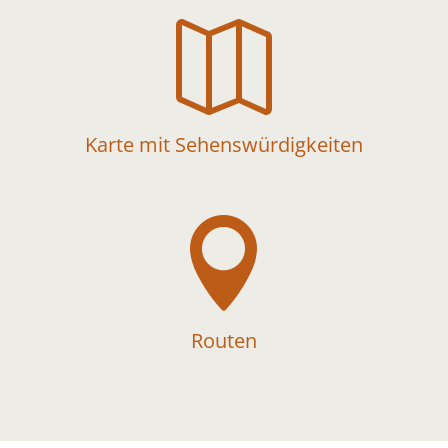

Karte mit Sehenswürdigkeiten

Routen