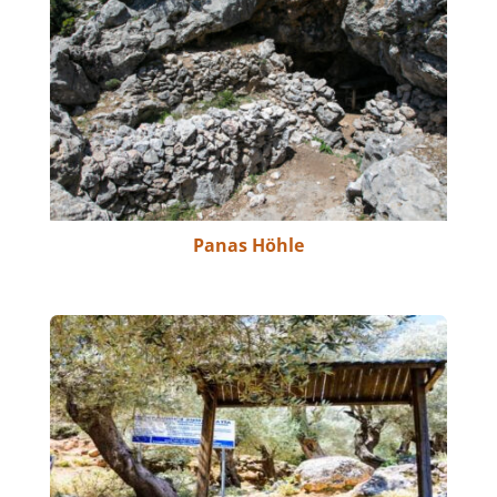
Panas Höhle