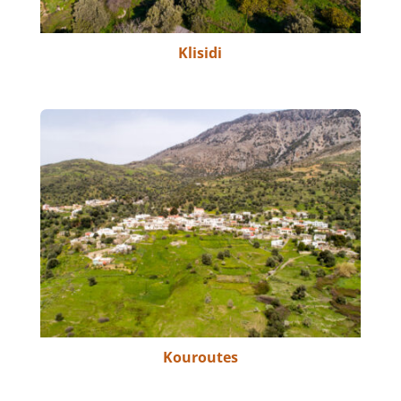
Klisidi
Kouroutes