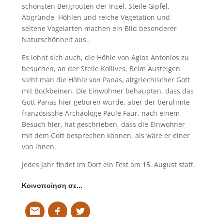
schönsten Bergrouten der Insel. Steile Gipfel,
Abgründe, Höhlen und reiche Vegetation und
seltene Vogelarten machen ein Bild besonderer
Naturschönheit aus..
Es lohnt sich auch, die Höhle von Agios Antonios zu
besuchen, an der Stelle Kollives. Beim Austeigen
sieht man die Höhle von Panas, altgriechischer Gott
mit Bockbeinen. Die Einwohner behaupten, dass das
Gott Panas hier geboren wurde, aber der berühmte
französische Archäologe Paule Faur, nach einem
Besuch hier, hat geschrieben, dass die Einwohner
mit dem Gott besprechen können, als wäre er einer
von ihnen.
Jedes Jahr findet im Dorf ein Fest am 15. August statt.
Κοινοποίηση σε…