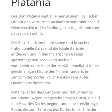
Platania
Das Dorf Platania liegt an einem grünen, idyllischen
Ort auf den westlichen Ausläufern von Psiloritis, auf
Höhe von 420 m. Die Siedlung ist seit Jahrhunderten
pauselos bewohnt.
Der Besucher kann heute sehen und besuchen
tratiditionelle Cafes und die lokale Gerichte
entdecken und in den malerischen Gassen
spazierengehen. Man kann auch die
wunderwirkende Ikone der Mariähimmelfahrt in der
gleichnamigen Kirche des 14. Jahrhunderts im
Zentrum des Dorfes, voller Fresken sehr guter
Qualität aus dieser Zeit.
Platania ist für Bergwanderer und Naturfreunde
verlockend, wegen der gleichnamigen Flucht, die auf
fem Platz des Dorfes beginnt und eine kreisförmige
Route, die zum Zentrum des Dorfes führt. Eine der