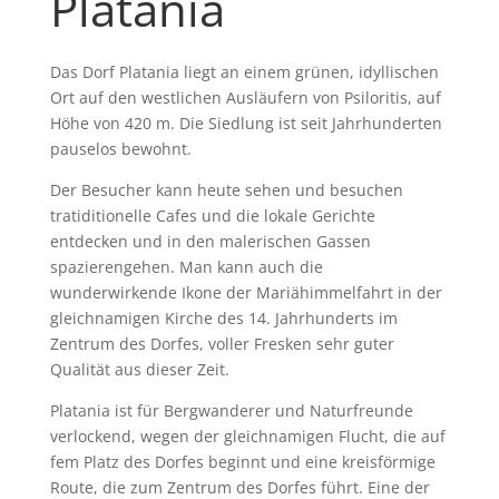
Platania
Das Dorf Platania liegt an einem grünen, idyllischen
Ort auf den westlichen Ausläufern von Psiloritis, auf
Höhe von 420 m. Die Siedlung ist seit Jahrhunderten
pauselos bewohnt.
Der Besucher kann heute sehen und besuchen
tratiditionelle Cafes und die lokale Gerichte
entdecken und in den malerischen Gassen
spazierengehen. Man kann auch die
wunderwirkende Ikone der Mariähimmelfahrt in der
gleichnamigen Kirche des 14. Jahrhunderts im
Zentrum des Dorfes, voller Fresken sehr guter
Qualität aus dieser Zeit.
Platania ist für Bergwanderer und Naturfreunde
verlockend, wegen der gleichnamigen Flucht, die auf
fem Platz des Dorfes beginnt und eine kreisförmige
Route, die zum Zentrum des Dorfes führt. Eine der