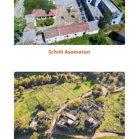
Scholi Asomaton