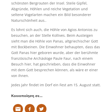
schönsten Bergrouten der Insel. Steile Gipfel,
Abgründe, Höhlen und reiche Vegetation und
seltene Vogelarten machen ein Bild besonderer
Naturschönheit aus..
Es lohnt sich auch, die Höhle von Agios Antonios zu
besuchen, an der Stelle Kollives. Beim Austeigen
sieht man die Höhle von Panas, altgriechischer Gott
mit Bockbeinen. Die Einwohner behaupten, dass das
Gott Panas hier geboren wurde, aber der berühmte
französische Archäologe Paule Faur, nach einem
Besuch hier, hat geschrieben, dass die Einwohner
mit dem Gott besprechen können, als wäre er einer
von ihnen.
Jedes Jahr findet im Dorf ein Fest am 15. August statt.
Κοινοποίηση σε…