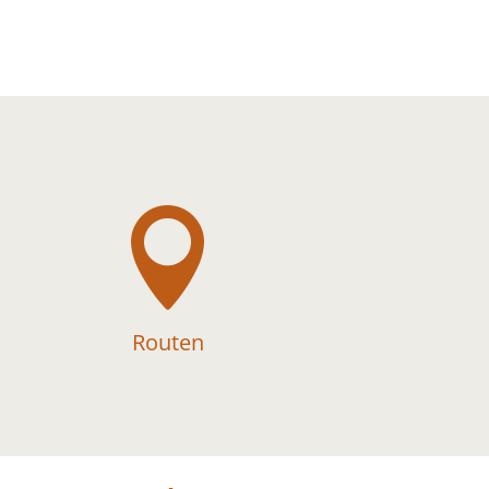

Routen