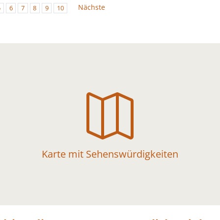
Nächste
5
6
7
8
9
10

Karte mit Sehenswürdigkeiten