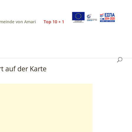
meinde von Amari
Top 10 + 1
t auf der Karte