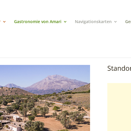
r
Gastronomie von Amari
Navigationskarten
Ge
Standor