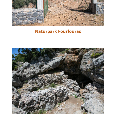
Naturpark Fourfouras