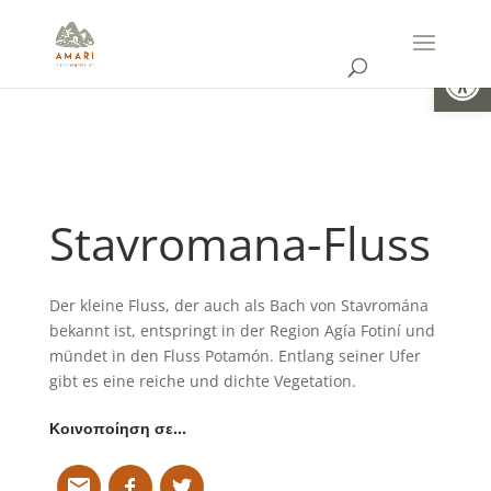
Open
Stavromana-Fluss
Der kleine Fluss, der auch als Bach von Stavromána
bekannt ist, entspringt in der Region Agía Fotiní und
mündet in den Fluss Potamón. Entlang seiner Ufer
gibt es eine reiche und dichte Vegetation.
Κοινοποίηση σε…