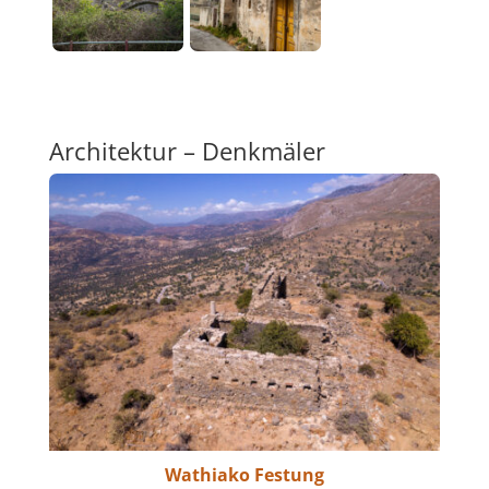
Architektur – Denkmäler
Wathiako Festung