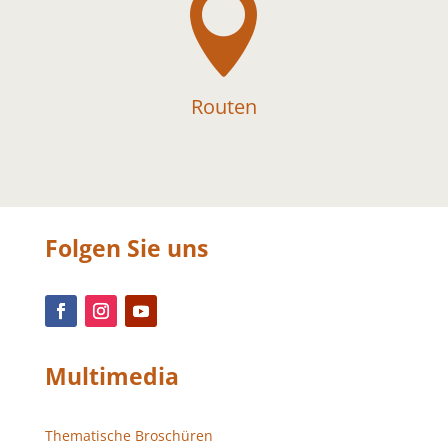

Routen
Folgen Sie uns
Multimedia
Thematische Broschüren