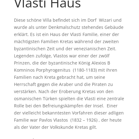
Vlasti Haus
Diese schöne Villa befindet sich im Dorf Wizari und
wurde als unter Denkmalschutz stehendes Gebäude
erklärt. Es ist ein Haus der Vlasti Familie, einer der
mächtigsten Familien Kretas während der zweiten
byzantinischen Zeit und der venezianischen Zeit.
Legenden zufolge, Vlastos war einer der zwölf
Prinzen, die der byzantinische König Alexios B
Komninos Porphyrogenitus (1180-1183) mit ihren
Familien nach Kreta gebracht hat, um seine
Herrschaft gegen die Araber und die Piraten zu
verstärken. Nach der Eroberung Kretas von den
osmanischen Türken spielten die Vlasti eine zentrale
Rolle bei den Befreiungskämpfen der Insel. Einer
der vielleicht bekanntesten Vorfahren dieser adligen
Familie war Pavlos Vlastos (1832 – 1926) , der heute
als der Vater der Volkskunde Kretas gilt.