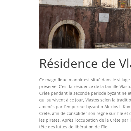
Résidence de Vl
Ce magnifique manoir est situé dans le village
préservé. C’est la résidence de la famille Vlast
Crète pendant la seconde période byzantine et
qui survivent à ce jour, Vlastos selon la tradit
amenés par l’empereur byzantin Alexios II Kom
Crète, afin de consolider son règne sur l’île et
les pirates. Après l’occupation de la Crète par 
tête des luttes de libération de l’île.