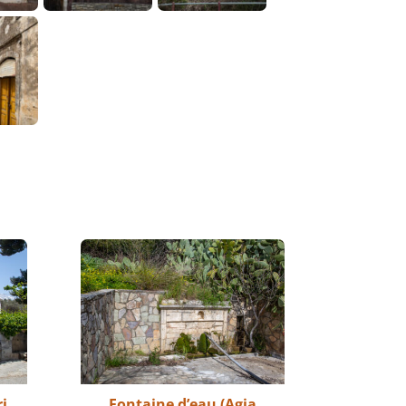
i
Fontaine d’eau (Agia