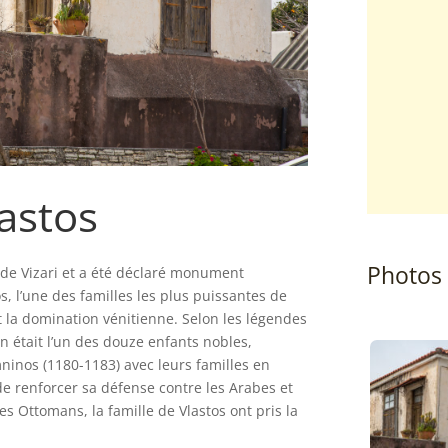
astos
Photos
 de Vizari et a été déclaré monument
os, l’une des familles les plus puissantes de
 la domination vénitienne. Selon les légendes
ion était l’un des douze enfants nobles,
ninos (1180-1183) avec leurs familles en
 de renforcer sa défense contre les Arabes et
les Ottomans, la famille de Vlastos ont pris la