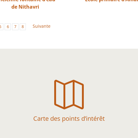
de Nithavri
Suivante
5
6
7
8

Carte des points d’intérêt