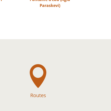
Paraskevi)

Routes