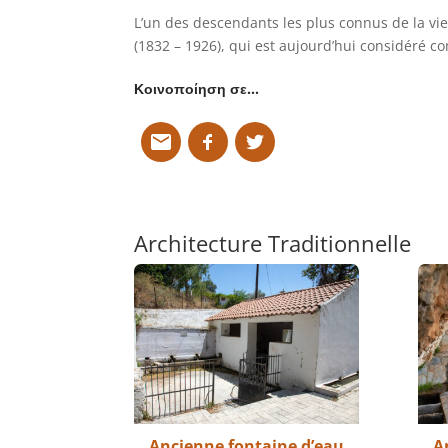
L’un des descendants les plus connus de la viei
(1832 – 1926), qui est aujourd’hui considéré co
Κοινοποίηση σε…
Architecture Traditionnelle
Ancienne fontaine d’eau
A