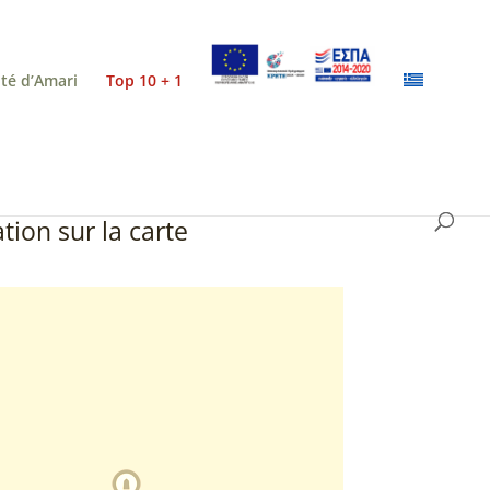
ité d’Amari
Top 10 + 1
tion sur la carte