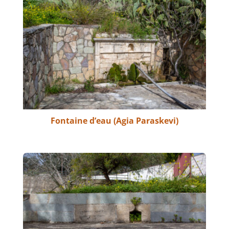
Fontaine d’eau (Agia Paraskevi)