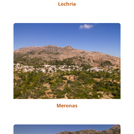
Lochria
Meronas