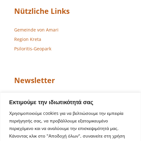
Nützliche Links
Gemeinde von Amari
Region Kreta
Psiloritis-Geopark
Newsletter
Email
Εκτιμούμε την ιδιωτικότητά σας
Χρησιμοποιούμε cookies για να βελτιώσουμε την εμπειρία
περιήγησής σας, να προβάλλουμε εξατομικευμένο
περιεχόμενο και να αναλύουμε την επισκεψιμότητά μας.
Κάνοντας κλικ στο "Αποδοχή όλων", συναινείτε στη χρήση