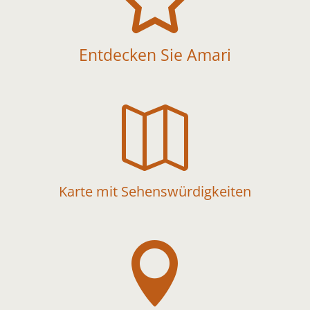

Entdecken Sie Amari

Karte mit Sehenswürdigkeiten
