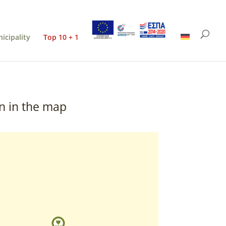
icipality
Top 10 + 1
n in the map