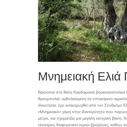
Μνημειακή Ελιά 
Βρίσκεται στη θέση Καρδαμιανά βορειοανατολικά α
θρουμπολιά, εμβολιασμένη σε υποκείμενο αγριελιά
ιδιοκτησία, έχει ανακηρυχθεί από τον Σύνδεσμο
«Μνημειακό» χάρη στην ιδιαιτερότητα που παρουσι
μέτρο, και σχηματίζει μια μεγάλη κεντρική βάση,
τέσσερεις διαφορετικοί κύριοι βραχίονες, καθώς κ