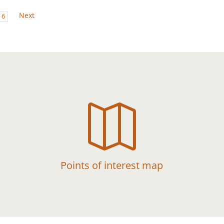
Next
6

Points of interest map