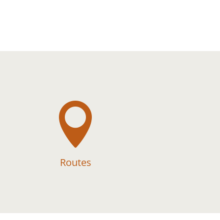

Routes