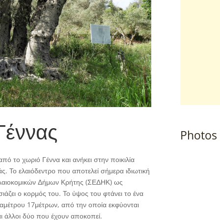
Γέννας
Photos
πό το χωριό Γέννα και ανήκει στην ποικιλία
ς. Το ελαιόδεντρο που αποτελεί σήμερα ιδιωτική
 Ελαιοκομικών Δήμων Κρήτης (ΣΕΔΗΚ) ως
άζει ο κορμός του. Το ύψος του φτάνει το ένα
 διαμέτρου 17μέτρων, από την οποία εκφύονται
αι άλλοι δύο που έχουν αποκοπεί.