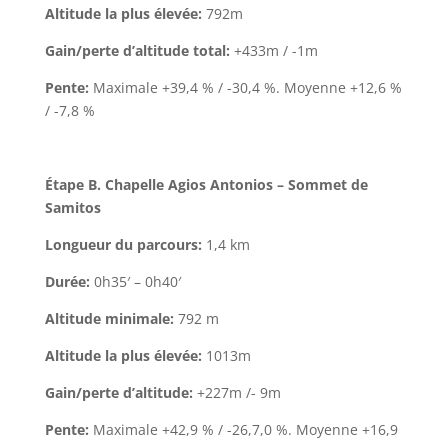
Altitude la plus élevée:
792m
Gain/perte d’altitude total:
+433m / -1m
Pente:
Maximale +39,4 % / -30,4 %. Moyenne +12,6 %
/ -7,8 %
Étape B. Chapelle Agios Antonios – Sommet de
Samitos
Longueur du parcours:
1,4 km
Durée:
0h35′ – 0h40′
Altitude minimale:
792 m
Altitude la plus élevée:
1013m
Gain/perte d’altitude:
+227m /- 9m
Pente:
Maximale +42,9 % / -26,7,0 %. Moyenne +16,9