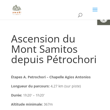
Ouvrir la
Ascension du
Mont Samitos
depuis Pétrochori
Étapes A.
Petrochori – Chapelle Agios Antonios
Longueur du parcours:
4,27 km (sur piste)
Durée:
1h20′ – 1h20′
Altitude minimale:
367m