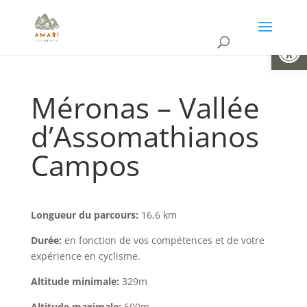
Ouvrir la
Méronas – Vallée
d’Assomathianos
Campos
Longueur du parcours:
16,6 km
Durée:
en fonction de vos compétences et de votre
expérience en cyclisme.
Altitude minimale:
329m
Altitude maximale:
600m