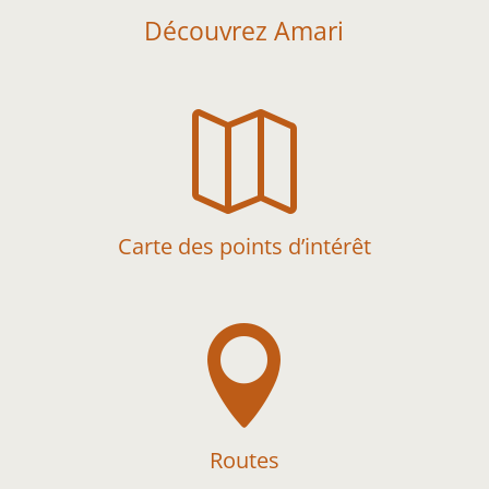
Découvrez Amari

Carte des points d’intérêt

Routes