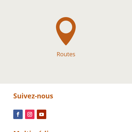

Routes
Suivez-nous