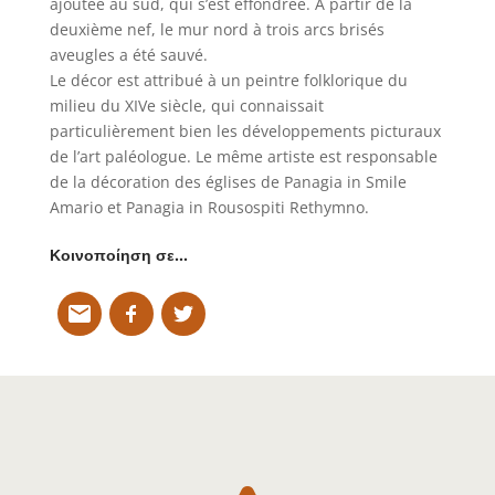
ajoutée au sud, qui s’est effondrée. A partir de la
deuxième nef, le mur nord à trois arcs brisés
aveugles a été sauvé.
Le décor est attribué à un peintre folklorique du
milieu du XIVe siècle, qui connaissait
particulièrement bien les développements picturaux
de l’art paléologue. Le même artiste est responsable
de la décoration des églises de Panagia in Smile
Amario et Panagia in Rousospiti Rethymno.
Κοινοποίηση σε…