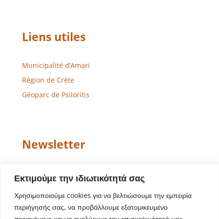
Liens utiles
Municipalité d’Amari
Région de Crète
Géoparc de Psiloritis
Newsletter
Email
Εκτιμούμε την ιδιωτικότητά σας
Χρησιμοποιούμε cookies για να βελτιώσουμε την εμπειρία
περιήγησής σας, να προβάλλουμε εξατομικευμένο
περιεχόμενο και να αναλύουμε την επισκεψιμότητά μας.