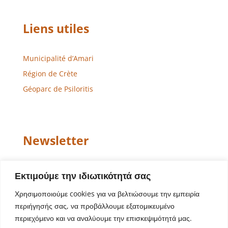
Liens utiles
Municipalité d’Amari
Région de Crète
Géoparc de Psiloritis
Newsletter
Email
Εκτιμούμε την ιδιωτικότητά σας
Χρησιμοποιούμε cookies για να βελτιώσουμε την εμπειρία
περιήγησής σας, να προβάλλουμε εξατομικευμένο
περιεχόμενο και να αναλύουμε την επισκεψιμότητά μας.