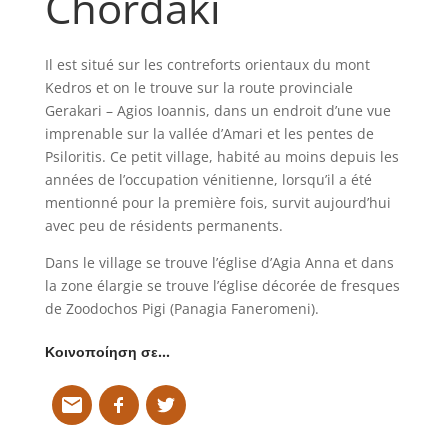
Chordaki
Il est situé sur les contreforts orientaux du mont
Kedros et on le trouve sur la route provinciale
Gerakari – Agios Ioannis, dans un endroit d’une vue
imprenable sur la vallée d’Amari et les pentes de
Psiloritis. Ce petit village, habité au moins depuis les
années de l’occupation vénitienne, lorsqu’il a été
mentionné pour la première fois, survit aujourd’hui
avec peu de résidents permanents.
Dans le village se trouve l’église d’Agia Anna et dans
la zone élargie se trouve l’église décorée de fresques
de Zoodochos Pigi (Panagia Faneromeni).
Κοινοποίηση σε…