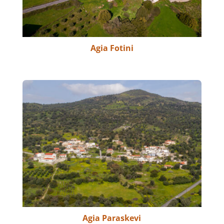
Agia Fotini
Agia Paraskevi