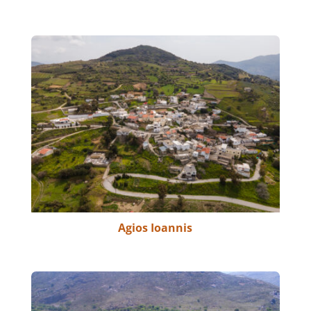
Agios Ioannis