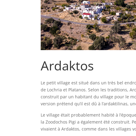
Ardaktos
Le petit village est situé dans un très bel endr
de Lochria et Platanos. Selon les traditions, 
construit par un habitant du village pour le mo
version prétend qu’il est dû à l’ardaktilinas, 
Le village était probablement habité à l’époqu
la Zoodochos Pigi a également été construit. P
vivaient à Ardaktos, comme dans les villages vo