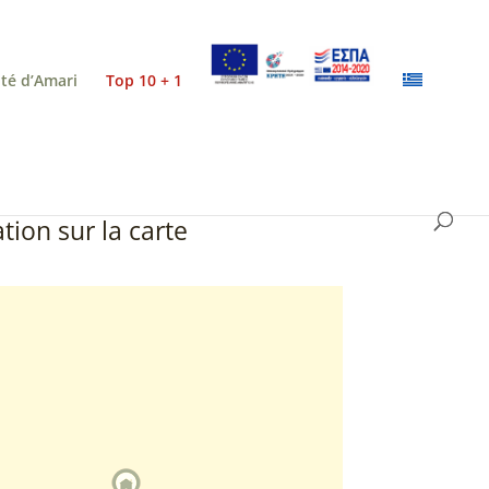
ité d’Amari
Top 10 + 1
tion sur la carte