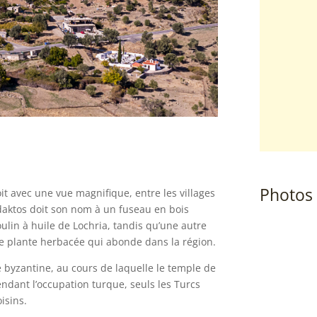
Photos
oit avec une vue magnifique, entre les villages
Ardaktos doit son nom à un fuseau en bois
ulin à huile de Lochria, tandis qu’une autre
une plante herbacée qui abonde dans la région.
e byzantine, au cours de laquelle le temple de
endant l’occupation turque, seuls les Turcs
isins.