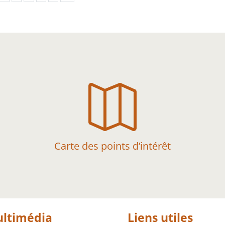

Carte des points d’intérêt
ltimédia
Liens utiles