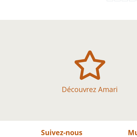

Découvrez Amari
Suivez-nous
Mu