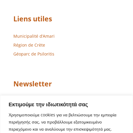
Liens utiles
Municipalité d’Amari
Région de Crète
Géoparc de Psiloritis
Newsletter
Email
Εκτιμούμε την ιδιωτικότητά σας
Χρησιμοποιούμε cookies για να βελτιώσουμε την εμπειρία
περιήγησής σας, να προβάλλουμε εξατομικευμένο
περιεχόμενο και να αναλύουμε την επισκεψιμότητά μας.