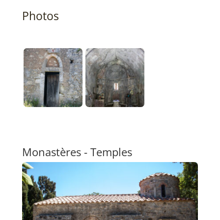
Photos
Monastères - Temples