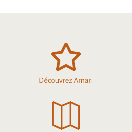

Découvrez Amari
