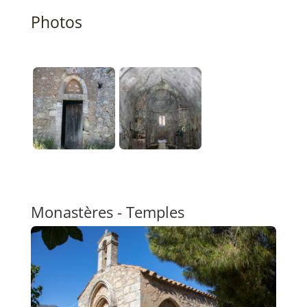
Photos
Monastères - Temples