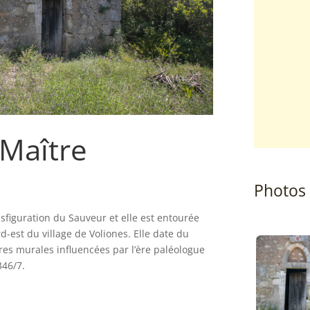
 Maître
Photos
nsfiguration du Sauveur et elle est entourée
d-est du village de Voliones. Elle date du
tures murales influencées par l’ère paléologue
346/7.