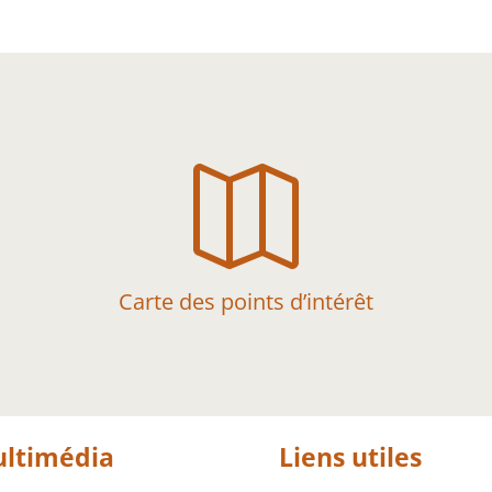

Carte des points d’intérêt
ltimédia
Liens utiles