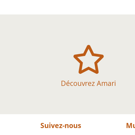

Découvrez Amari
Suivez-nous
Mu