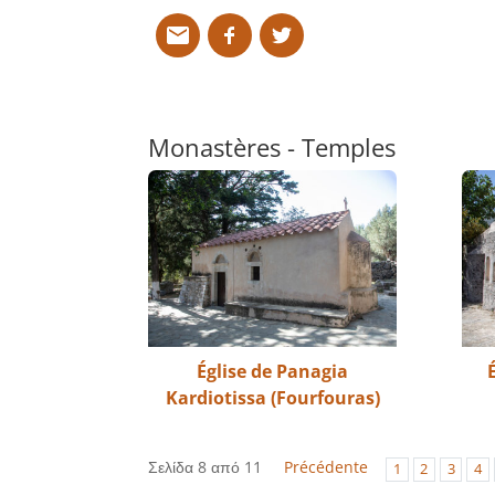
Monastères - Temples
Église de Panagia
Kardiotissa (Fourfouras)
Σελίδα 8 από 11
Précédente
1
2
3
4