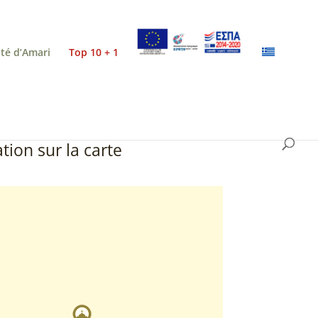
ité d’Amari
Top 10 + 1
tion sur la carte