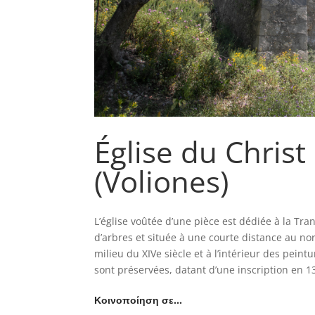
Église du Christ
(Voliones)
L’église voûtée d’une pièce est dédiée à la Tra
d’arbres et située à une courte distance au nor
milieu du XIVe siècle et à l’intérieur des pein
sont préservées, datant d’une inscription en 1
Κοινοποίηση σε…