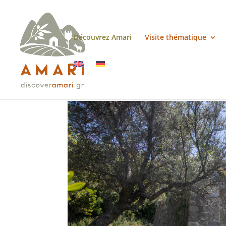
Découvrez Amari
Visite thématique