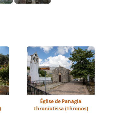
Église de Panagia
)
Throniotissa (Thronos)