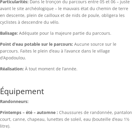
Particularités:
Dans le tronçon du parcours entre 05 et 06 – juste
avant le site archéologique – le mauvais état du chemin de terre
en descente, plein de cailloux et de nids de poule, obligera les
cyclistes à descendre du vélo.
Balisage:
Adéquate pour la majeure partie du parcours.
Point d’eau potable sur le parcours:
Aucune source sur le
parcours. Faites le plein d’eau à l’avance dans le village
d’Apodoulou.
Réalisation:
À tout moment de l’année.
Équipement
Randonneurs:
Printemps – été – automne :
Chaussures de randonnée, pantalon
court, canne, chapeau, lunettes de soleil, eau (bouteille d’eau 1½
litre).