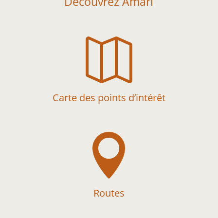
Découvrez Amari

Carte des points d’intérêt

Routes