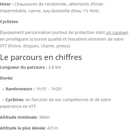
Hiver :
Chaussures de randonnée, vêtements d’hiver,
imperméable, canne, eau (bouteille d’eau 1½ litre).
Cyclistes:
Équipement personnalisé (surtout de protection dont
un casque
),
en privilégiant la bonne qualité et l’excellent entretien de votre
VTT (freins, disques, chaine, pneus).
Le parcours en chiffres
Longueur du parcours :
3,8 km
Durée:
– Randonneurs :
1h10′ – 1h20′,
– Cyclistes:
en fonction de vos compétences et de votre
expérience en VTT.
Altitude minimale:
306m
Altitude la plus élevée:
421m