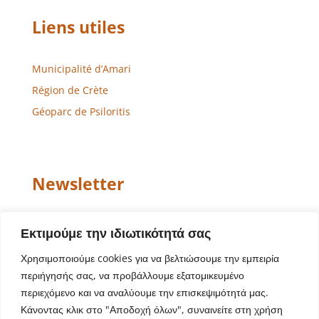
Liens utiles
Municipalité d’Amari
Région de Crète
Géoparc de Psiloritis
Newsletter
Email
Εκτιμούμε την ιδιωτικότητά σας
Χρησιμοποιούμε cookies για να βελτιώσουμε την εμπειρία
περιήγησής σας, να προβάλλουμε εξατομικευμένο
περιεχόμενο και να αναλύουμε την επισκεψιμότητά μας.
Κάνοντας κλικ στο "Αποδοχή όλων", συναινείτε στη χρήση