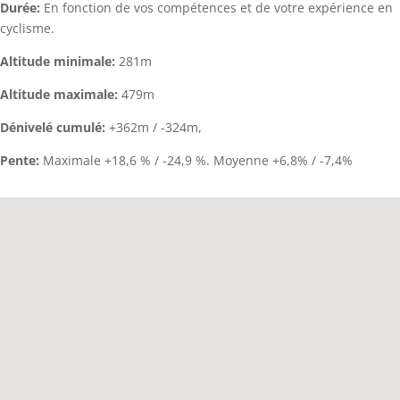
Durée:
En fonction de vos compétences et de votre expérience en
cyclisme.
Altitude minimale:
281m
Altitude maximale:
479m
Dénivelé cumulé:
+362m / -324m,
Pente:
Maximale +18,6 % / -24,9 %. Moyenne +6,8% / -7,4%