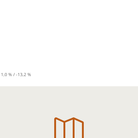
11,0 % / -13,2 %
