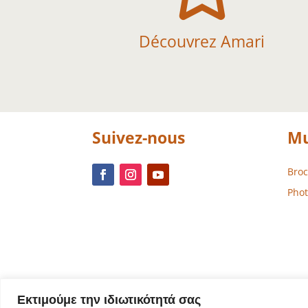
Découvrez Amari
Suivez-nous
Mu
Bro
Phot
Εκτιμούμε την ιδιωτικότητά σας