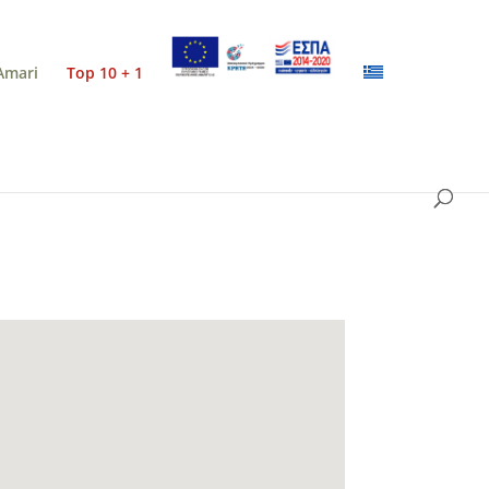
Amari
Top 10 + 1