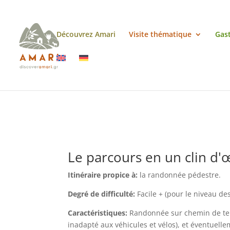
Découvrez Amari
Visite thématique
Gas
Randonnée au f
Le parcours en un clin d'œ
Itinéraire propice à:
la randonnée pédestre.
Degré de difficulté:
Facile + (pour le niveau d
Caractéristiques:
Randonnée sur chemin de terr
inadapté aux véhicules et vélos), et éventuell