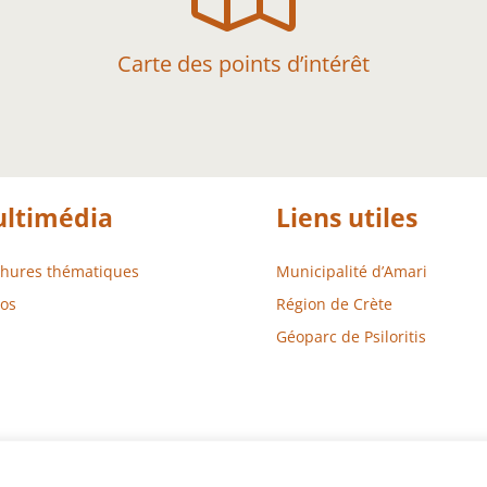
Carte des points d’intérêt
ltimédia
Liens utiles
chures thématiques
Municipalité d’Amari
os
Région de Crète
Géoparc de Psiloritis