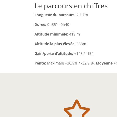
Le parcours en chiffres
Longueur du parcours:
2,1 km
Durée:
0h35′ – 0h40′
Altitude minimale:
419 m
Altitude la plus élevée
: 553m
Gain/perte d’altitude:
+148 / -154
Pente:
Maximale +36,9% / -32,9 %.
Moyenne
+
