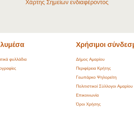
Χάρτης Σημείων ενδιαφέροντος
λυμέσα
Χρήσιμοι σύνδεσ
τικά φυλλάδια
Δήμος Αμαρίου
ογραφίες
Περιφέρεια Κρήτης
Γεωπάρκο Ψηλορείτη
Πολιτιστικοί Σύλλογοι Αμαρίου
Επικοινωνία
Όροι Χρήσης