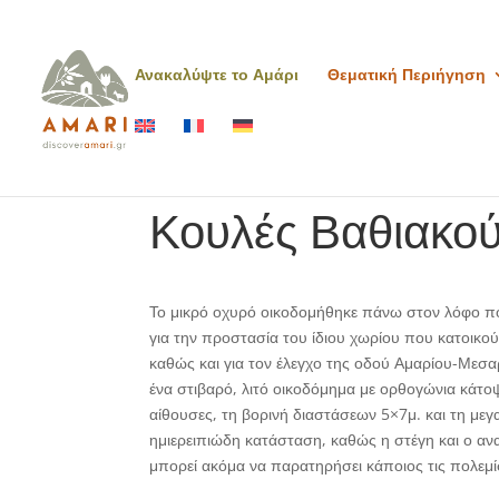
Ανακαλύψτε το Αμάρι
Θεματική Περιήγηση
Κουλές Βαθιακο
Το μικρό οχυρό οικοδομήθηκε πάνω στον λόφο που
για την προστασία του ίδιου χωρίου που κατοικού
καθώς και για τον έλεγχο της οδού Αμαρίου-Μεσ
ένα στιβαρό, λιτό οικοδόμημα με ορθογώνια κάτο
αίθουσες, τη βορινή διαστάσεων 5×7μ. και τη με
ημιερειπιώδη κατάσταση, καθώς η στέγη και ο αν
μπορεί ακόμα να παρατηρήσει κάποιος τις πολεμί